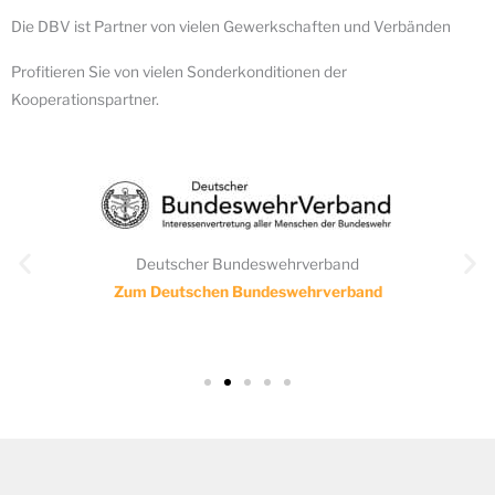
Die DBV ist Partner von vielen Gewerkschaften und Verbänden
Profitieren Sie von vielen Sonderkonditionen der
Kooperationspartner.
Deutscher Bundeswehrverband
Die
Zum Deutschen Bundeswehrverband
Z