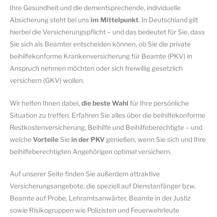
Ihre Gesundheit und die dementsprechende, individuelle
Absicherung steht bei uns
im Mittelpunkt
. In Deutschland gilt
hierbei die Versicherungspflicht – und das bedeutet für Sie, dass
Sie sich als Beamter entscheiden können, ob Sie die private
beihilfekonforme Krankenversicherung für Beamte (PKV) in
Anspruch nehmen möchten oder sich freiwillig gesetzlich
versichern (GKV) wollen.
Wir helfen Ihnen dabei,
die beste Wahl
für Ihre persönliche
Situation zu treffen. Erfahren Sie alles über die beihilfekonforme
Restkostenversicherung, Beihilfe und Beihilfeberechtigte – und
welche
Vorteile
Sie
in der PKV
genießen, wenn Sie sich und Ihre
beihilfeberechtigten Angehörigen optimal versichern.
Auf unserer Seite finden Sie außerdem attraktive
Versicherungsangebote, die speziell auf Dienstanfänger bzw.
Beamte auf Probe, Lehramtsanwärter, Beamte in der Justiz
sowie Risikogruppen wie Polizisten und Feuerwehrleute