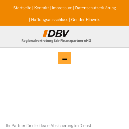
Zum
Startseite
|
Kontakt
|
Impressum
|
Datenschutzerklärung
Inhalt
springen
|
Haftungsausschluss
|
Gender-Hinweis
Below
Header
Ihr Partner für die ideale Absicherung im Dienst