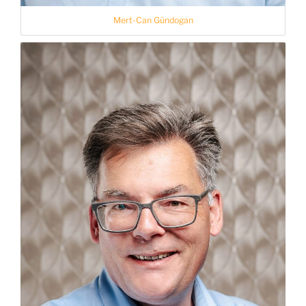
Mert-Can Gündogan