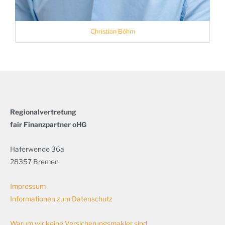
Christian Böhm
Regionalvertretung
fair Finanzpartner oHG
Haferwende 36a
28357 Bremen
Impressum
Informationen zum Datenschutz
Warum wir keine Versicherungsmakler sind