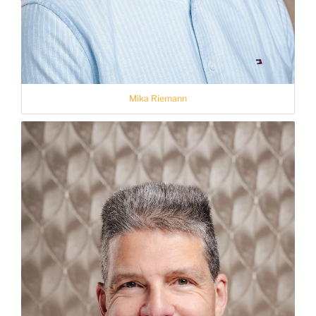
Mika Riemann