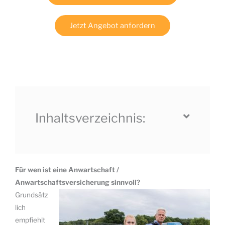
Jetzt Angebot anfordern
Inhaltsverzeichnis:
Für wen ist eine Anwartschaft /
Anwartschaftsversicherung sinnvoll?
Grundsätz
lich
empfiehlt