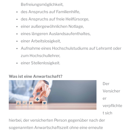
Befreiungsmöglichkeit,
des Anspruchs auf Familienhilfe,
des Anspruchs auf freie Heilfürsorge,
einer außergewöhnlichen Notlage,
eines längeren Auslandsaufenthaltes,
einer Arbeitslosigkeit,
Aufnahme eines Hochschulstudiums auf Lehramt oder
zum Hochschullehrer,
einer Stellenlosigkeit.
Was ist eine Anwartschaft?
Der
Versicher
er
verpflichte
t sich
hierbei, der versicherten Person gegenüber nach der
sogenannten Anwartschaftszeit ohne eine erneute