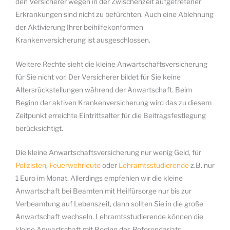
den Versicherer wegen in der Zwischenzeit aufgetretener
Erkrankungen sind nicht zu befürchten. Auch eine Ablehnung
der Aktivierung Ihrer beihilfekonformen
Krankenversicherung ist ausgeschlossen.
Weitere Rechte sieht die kleine Anwartschaftsversicherung
für Sie nicht vor. Der Versicherer bildet für Sie keine
Altersrückstellungen während der Anwartschaft. Beim
Beginn der aktiven Krankenversicherung wird das zu diesem
Zeitpunkt erreichte Eintrittsalter für die Beitragsfestlegung
berücksichtigt.
Die kleine Anwartschaftsversicherung nur wenig Geld, für
Polizisten
,
Feuerwehrleute
oder
Lehramtsstudierende
z.B. nur
1 Euro im Monat. Allerdings empfehlen wir die kleine
Anwartschaft bei Beamten mit Heilfürsorge nur bis zur
Verbeamtung auf Lebenszeit, dann sollten Sie in die große
Anwartschaft wechseln. Lehramtsstudierende können die
kleine Anwartschaft mit Beginn des Referendariats