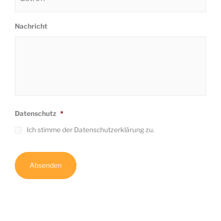
Nachricht
Datenschutz
*
Ich stimme der Datenschutzerklärung zu.
C
A
P
T
C
H
A