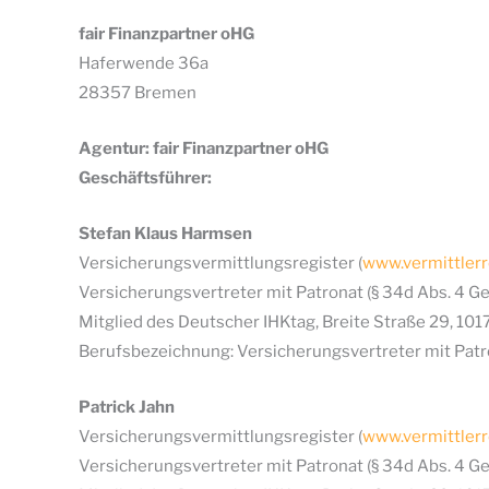
fair Finanzpartner oHG
Haferwende 36a
28357 Bremen
Agentur: fair Finanzpartner oHG
Geschäftsführer:
Stefan Klaus Harmsen
Versicherungsvermittlungsregister (
www.vermittlerr
Versicherungsvertreter mit Patronat (§ 34d Abs. 4 G
Mitglied des Deutscher IHKtag, Breite Straße 29, 101
Berufsbezeichnung: Versicherungsvertreter mit Patr
Patrick Jahn
Versicherungsvermittlungsregister (
www.vermittlerr
Versicherungsvertreter mit Patronat (§ 34d Abs. 4 G