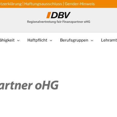
tzerklärung
|
Haftungsausschluss
|
Gender-Hinweis
ähigkeit
Haftpflicht
Berufsgruppen
Lehramt