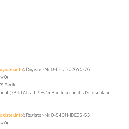
egister.info
): Register-Nr. D-EPUT-626Y5-76
ewO)
78 Berlin
onat (§ 34d Abs. 4 GewO), Bundesrepublik Deutschland
egister.info
): Register-Nr. D-S4ON-IDEGS-53
ewO)