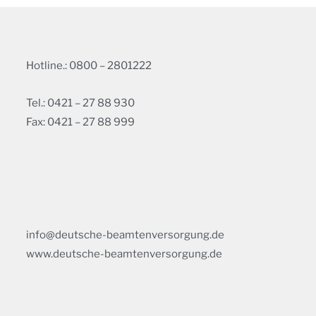
Hotline.: 0800 – 2801222
Tel.: 0421 – 27 88 930
Fax: 0421 – 27 88 999
info@deutsche-beamtenversorgung.de
www.deutsche-beamtenversorgung.de