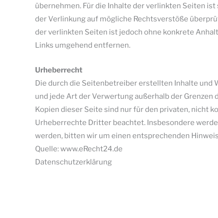
übernehmen. Für die Inhalte der verlinkten Seiten ist
der Verlinkung auf mögliche Rechtsverstöße überprüf
der verlinkten Seiten ist jedoch ohne konkrete Anha
Links umgehend entfernen.
Urheberrecht
Die durch die Seitenbetreiber erstellten Inhalte und
und jede Art der Verwertung außerhalb der Grenzen d
Kopien dieser Seite sind nur für den privaten, nicht 
Urheberrechte Dritter beachtet. Insbesondere werden
werden, bitten wir um einen entsprechenden Hinweis
Quelle: www.eRecht24.de
Datenschutzerklärung