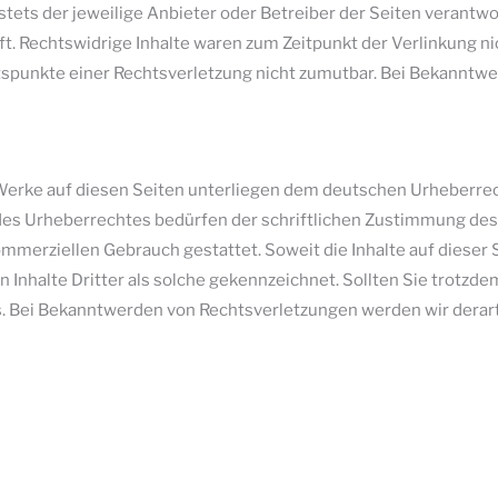
 stets der jeweilige Anbieter oder Betreiber der Seiten verantw
t. Rechtswidrige Inhalte waren zum Zeitpunkt der Verlinkung ni
ltspunkte einer Rechtsverletzung nicht zumutbar. Bei Bekanntw
 Werke auf diesen Seiten unterliegen dem deutschen Urheberrech
es Urheberrechtes bedürfen der schriftlichen Zustimmung des 
kommerziellen Gebrauch gestattet. Soweit die Inhalte auf dieser 
 Inhalte Dritter als solche gekennzeichnet. Sollten Sie trotz
. Bei Bekanntwerden von Rechtsverletzungen werden wir derar