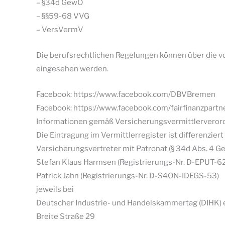
– §34d GewO
– §§59-68 VVG
– VersVermV
Die berufsrechtlichen Regelungen können über die
eingesehen werden.
Facebook: https://www.facebook.com/DBVBremen
Facebook: https://www.facebook.com/fairfinanzpartn
Informationen gemäß Versicherungsvermittlervero
Die Eintragung im Vermittlerregister ist differenzier
Versicherungsvertreter mit Patronat (§ 34d Abs. 4 G
Stefan Klaus Harmsen (Registrierungs-Nr. D-EPUT-
Patrick Jahn (Registrierungs-Nr. D-S4ON-IDEGS-53)
jeweils bei
Deutscher Industrie- und Handelskammertag (DIHK) e
Breite Straße 29