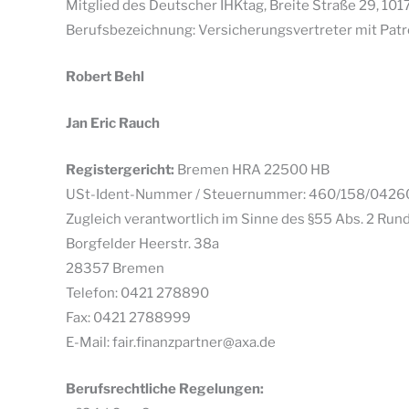
Mitglied des Deutscher IHKtag, Breite Straße 29, 101
Berufsbezeichnung: Versicherungsvertreter mit Patr
Robert Behl
Jan Eric Rauch
Registergericht:
Bremen HRA 22500 HB
USt-Ident-Nummer / Steuernummer: 460/158/0426
Zugleich verantwortlich im Sinne des §55 Abs. 2 Run
Borgfelder Heerstr. 38a
28357 Bremen
Telefon: 0421 278890
Fax: 0421 2788999
E-Mail: fair.finanzpartner@axa.de
Berufsrechtliche Regelungen: