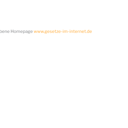
iebene Homepage
www.gesetze-im-internet.de