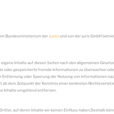
 vom Bundesministerium der
Justiz
und von der juris GmbH betr
 eigene Inhalte auf diesen Seiten nach den allgemeinen Gesetzen
elte oder gespeicherte fremde Informationen zu überwachen ode
zur Entfernung oder Sperrung der Nutzung von Informationen na
rst ab dem Zeitpunkt der Kenntnis einer konkreten Rechtsverle
e Inhalte umgehend entfernen.
itter, auf deren Inhalte wir keinen Einfluss haben.Deshalb kön