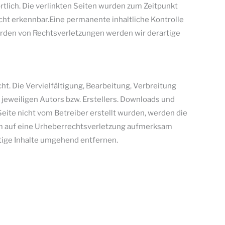
ortlich. Die verlinkten Seiten wurden zum Zeitpunkt
cht erkennbar.Eine permanente inhaltliche Kontrolle
erden von Rechtsverletzungen werden wir derartige
t. Die Vervielfältigung, Bearbeitung, Verbreitung
jeweiligen Autors bzw. Erstellers. Downloads und
Seite nicht vom Betreiber erstellt wurden, werden die
dem auf eine Urheberrechtsverletzung aufmerksam
tige Inhalte umgehend entfernen.