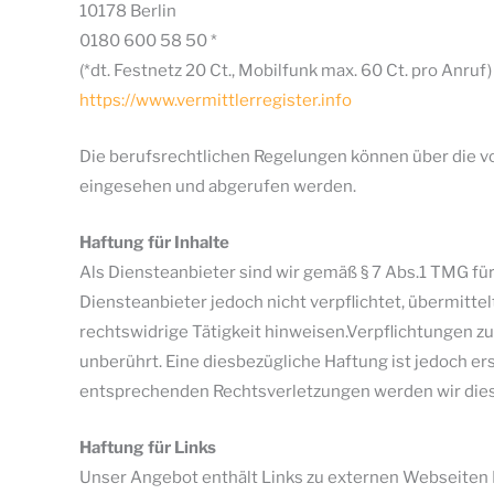
10178 Berlin
0180 600 58 50 *
(*dt. Festnetz 20 Ct., Mobilfunk max. 60 Ct. pro Anruf)
https://www.vermittlerregister.info
Die berufsrechtlichen Regelungen können über die
eingesehen und abgerufen werden.
Haftung für Inhalte
Als Diensteanbieter sind wir gemäß § 7 Abs.1 TMG für
Diensteanbieter jedoch nicht verpflichtet, übermitt
rechtswidrige Tätigkeit hinweisen.Verpflichtungen 
unberührt. Eine diesbezügliche Haftung ist jedoch e
entsprechenden Rechtsverletzungen werden wir dies
Haftung für Links
Unser Angebot enthält Links zu externen Webseiten Dr